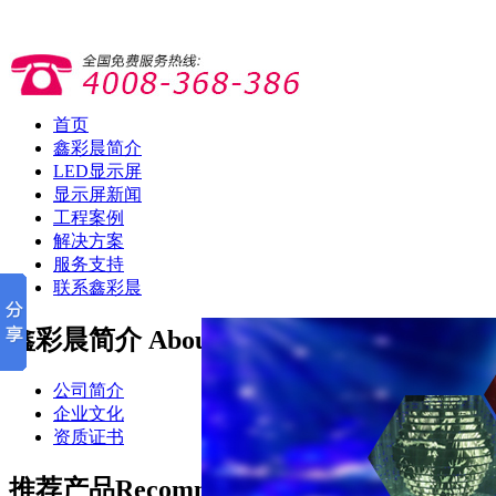
首页
鑫彩晨简介
LED显示屏
显示屏新闻
工程案例
解决方案
服务支持
联系鑫彩晨
鑫彩晨简介
About
公司简介
企业文化
资质证书
推荐产品
Recommend