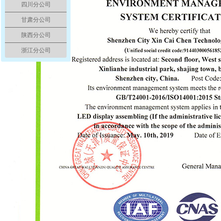
四川分公司
甘肃分公司
陕西分公司
浙江分公司
LED柔性显示屏P1.5625
室内P2.0表贴三合一全
彩