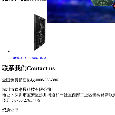
极致斜边-极致拼缝
LED斜...
联系我们
Contact us
全国免费销售热线
4008-368-386
深圳市鑫彩晨科技有限公司
地址：深圳市宝安区沙井街道和一社区西部工业区锦绣路新联
传真：0755-27617779
资质证书