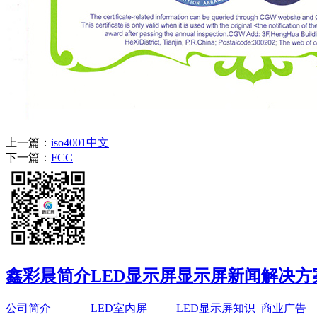
P4户外全彩LED显示屏
上一篇：
iso4001中文
户外...
下一篇：
FCC
鑫彩晨简介
LED显示屏
显示屏新闻
解决方
户外P4.81租赁全彩LED
公司简介
LED室内屏
LED显示屏知识
商业广告
显示...