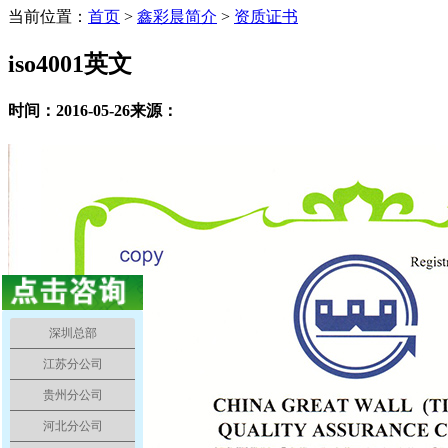
LED柔性显示屏P1.667
当前位置：
首页
>
鑫彩晨简介
>
资质证书
iso4001英文
时间：2016-05-26
来源：
LED柔性显示屏P1.579
深圳总部
江苏分公司
贵州分公司
河北分公司
LED柔性显示屏P1.25