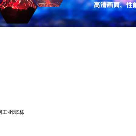
河工业园5栋