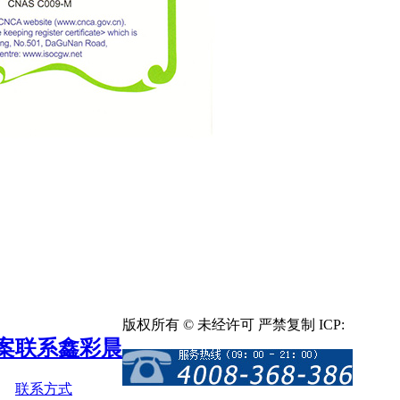
版权所有 © 未经许可 严禁复制 ICP:
粤ICP备1
案
联系鑫彩晨
联系方式