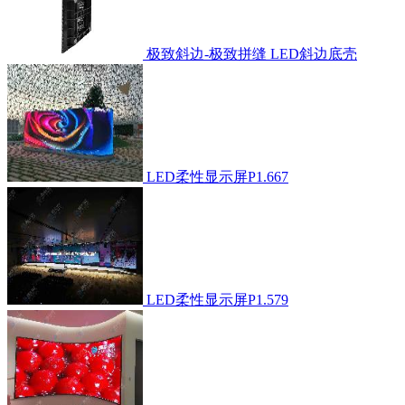
极致斜边-极致拼缝 LED斜边底壳
LED柔性显示屏P1.667
LED柔性显示屏P1.579