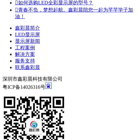

如何选购LED全彩显示屏的型号？

青春不负，梦想起航。鑫彩晨陪您一起为芊芊学子加
油！
鑫彩晨简介
LED显示屏
显示屏新闻
工程案例
解决方案
服务支持
联系鑫彩晨
深圳市鑫彩晨科技有限公司
粤ICP备14026316号