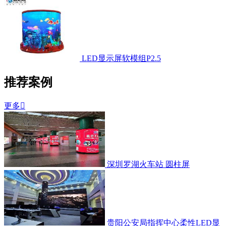
LED显示屏软模组P2.5
推荐案例
更多

深圳罗湖火车站 圆柱屏
贵阳公安局指挥中心柔性LED显