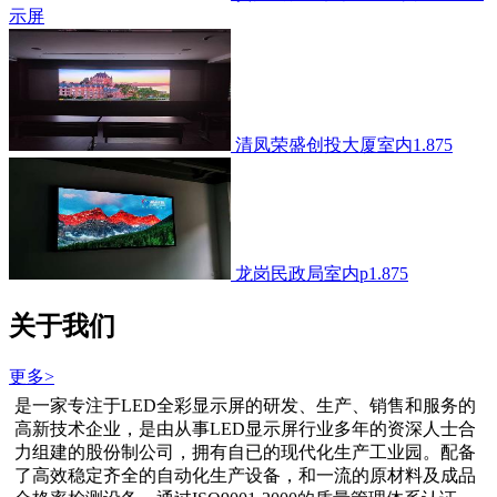
示屏
清凤荣盛创投大厦室内1.875
龙岗民政局室内p1.875
关于我们
更多>
是一家专注于LED全彩显示屏的研发、生产、销售和服务的
高新技术企业，是由从事LED显示屏行业多年的资深人士合
力组建的股份制公司，拥有自已的现代化生产工业园。配备
了高效稳定齐全的自动化生产设备，和一流的原材料及成品