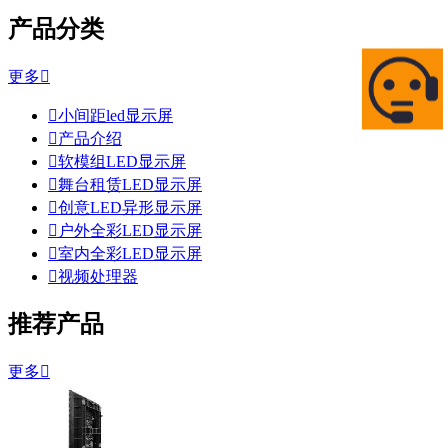
产品分类
更多


小间距led显示屏

产品介绍

软模组LED显示屏

舞台租赁LED显示屏

创意LED异形显示屏

户外全彩LED显示屏

室内全彩LED显示屏

视频处理器
推荐产品
更多
