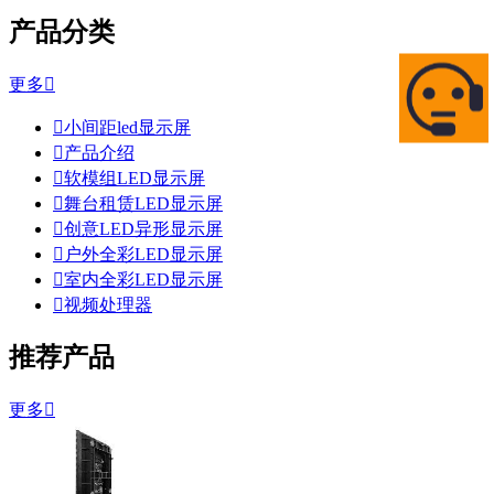
产品分类
更多


小间距led显示屏

产品介绍

软模组LED显示屏

舞台租赁LED显示屏

创意LED异形显示屏

户外全彩LED显示屏

室内全彩LED显示屏

视频处理器
推荐产品
更多
