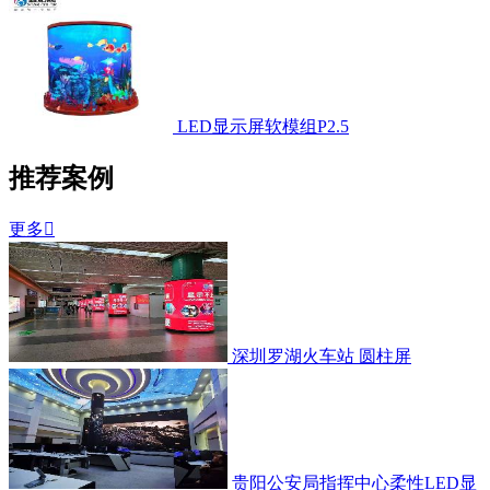
LED显示屏软模组P2.5
推荐案例
更多

深圳罗湖火车站 圆柱屏
贵阳公安局指挥中心柔性LED显