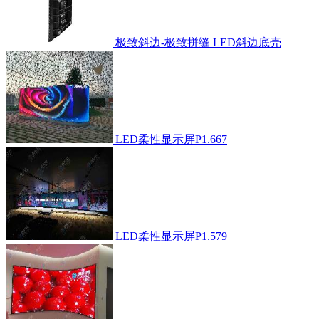
极致斜边-极致拼缝 LED斜边底壳
LED柔性显示屏P1.667
LED柔性显示屏P1.579