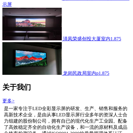
示屏
清凤荣盛创投大厦室内1.875
龙岗民政局室内p1.875
关于我们
更多>
是一家专注于LED全彩显示屏的研发、生产、销售和服务的
高新技术企业，是由从事LED显示屏行业多年的资深人士合
力组建的股份制公司，拥有自已的现代化生产工业园。配备
了高效稳定齐全的自动化生产设备，和一流的原材料及成品