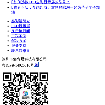

如何选购LED全彩显示屏的型号？

青春不负，梦想起航。鑫彩晨陪您一起为芊芊学子加
油！
鑫彩晨简介
LED显示屏
显示屏新闻
工程案例
解决方案
服务支持
联系鑫彩晨
深圳市鑫彩晨科技有限公司
粤ICP备14026316号